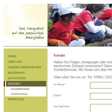
Kontakt
HOME
ÜBER UNS
Haben Sie Fragen, Anregungen oder möc
bestimmten Zeitraum reservieren? Dann
UNSERE FERIENHÄUSER
Kontaktformular. Wir freuen uns über Ihr
BAUERNHOF
Oder rufen Sie uns an: Tel. 07842 / 101
AKTIVITÄTEN
KONTAKT
Ihr Name *
Kontaktformular
Anfahrtsskizze
Email *
IMPRESSUM
Ihre Nachricht