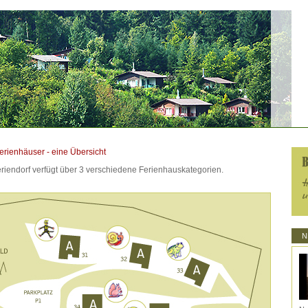
erienhäuser - eine Übersicht
riendorf verfügt über 3 verschiedene Ferienhauskategorien.
N