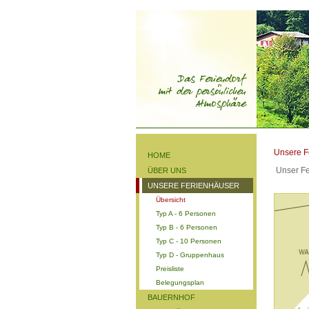
Unsere F
HOME
Unser Fe
ÜBER UNS
UNSERE FERIENHÄUSER
Übersicht
Typ A - 6 Personen
Typ B - 6 Personen
Typ C - 10 Personen
Typ D - Gruppenhaus
Preisliste
Belegungsplan
BAUERNHOF