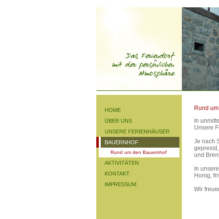
Rund um
HOME
In unmitt
ÜBER UNS
Unsere Fe
UNSERE FERIENHÄUSER
Je nach S
BAUERNHOF
gepresst
Rund um den Bauernhof
und Bren
AKTIVITÄTEN
In unser
KONTAKT
Honig, fr
IMPRESSUM
Wir freue