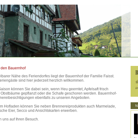
 den Bauernhof
elbarer Nähe des Feriendorfes liegt der Bauernhof der Familie Faisst.
riengäste sind hier jederzeit herzlich willkommen.
aison können Sie dabei sein, wenn Heu geerntet, Apfelsaft frisch
, Obstbäume gepflanzt oder die Schafe geschoren werden. Bauernhof-
nereibesichtigungen ebenfalls zu unseren Angeboten.
N
em Hofladen können Sie neben Brennereiprodukten auch Marmelade,
ische Eier, Secco und Ansichtskarten erwerben.
n uns auf Ihren Besuch.