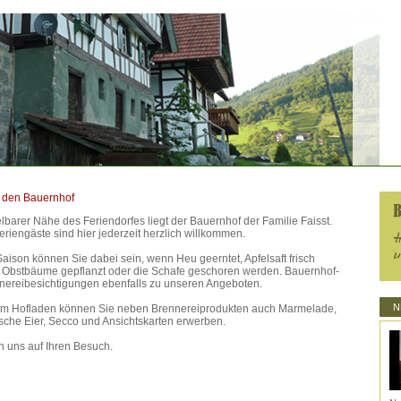
 den Bauernhof
elbarer Nähe des Feriendorfes liegt der Bauernhof der Familie Faisst.
riengäste sind hier jederzeit herzlich willkommen.
aison können Sie dabei sein, wenn Heu geerntet, Apfelsaft frisch
, Obstbäume gepflanzt oder die Schafe geschoren werden. Bauernhof-
nereibesichtigungen ebenfalls zu unseren Angeboten.
N
em Hofladen können Sie neben Brennereiprodukten auch Marmelade,
ische Eier, Secco und Ansichtskarten erwerben.
n uns auf Ihren Besuch.