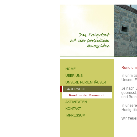
Rund um
HOME
In unmitt
ÜBER UNS
Unsere Fe
UNSERE FERIENHÄUSER
Je nach S
BAUERNHOF
gepresst
Rund um den Bauernhof
und Bren
AKTIVITÄTEN
In unser
KONTAKT
Honig, fr
IMPRESSUM
Wir freue