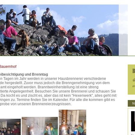
Bauernhof
ibesichtigung und Brenntag
en Tagen im Jahr werden in unserer Hausbrennerei verschiedene
de hergestellt. Zuvor muss jedoch die Brenngenehmigung von dem
amt eingeholt werden. Branntweinherstellung ist eine streng
tierte Angelegenheit. Besuchen Sie unsere Brennerei und schauen Sie
 Da kocht es und zischt es, aber das ist kein "Hexenwerk", alles geht mit
ingen zu. Termine finden Sie im Kalender. Für alle die kommen gibt es
N
tprobe von unseren Brennereierzeugnissen.