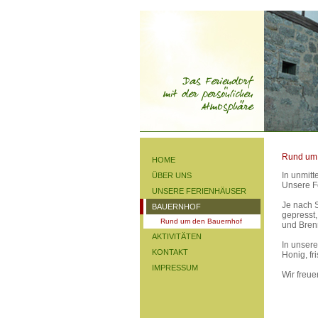
Rund um
HOME
In unmitt
ÜBER UNS
Unsere Fe
UNSERE FERIENHÄUSER
Je nach S
BAUERNHOF
gepresst
Rund um den Bauernhof
und Bren
AKTIVITÄTEN
In unser
KONTAKT
Honig, fr
IMPRESSUM
Wir freue