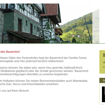
 den Bauernhof
elbarer Nähe des Feriendorfes liegt der Bauernhof der Familie Faisst.
riengäste sind hier jederzeit herzlich willkommen.
aison können Sie dabei sein, wenn Heu geerntet, Apfelsaft frisch
, Obstbäume gepflanzt oder die Schafe geschoren werden. Bauernhof-
nereibesichtigungen ebenfalls zu unseren Angeboten.
N
em Hofladen können Sie neben Brennereiprodukten auch Marmelade,
ische Eier, Secco und Ansichtskarten erwerben.
n uns auf Ihren Besuch.